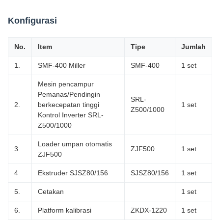
Konfigurasi
No.
Item
Tipe
Jumlah
1.
SMF-400 Miller
SMF-400
1 set
Mesin pencampur
Pemanas/Pendingin
SRL-
2.
berkecepatan tinggi
1 set
Z500/1000
Kontrol Inverter SRL-
Z500/1000
Loader umpan otomatis
3.
ZJF500
1 set
ZJF500
4
Ekstruder SJSZ80/156
SJSZ80/156
1 set
5.
Cetakan
1 set
6.
Platform kalibrasi
ZKDX-1220
1 set