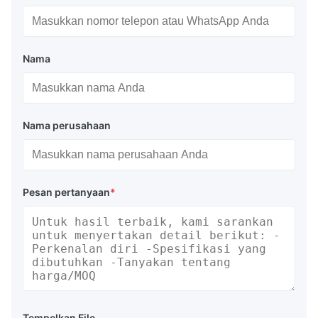
Nama
Nama perusahaan
Pesan pertanyaan
*
Tempelkan File