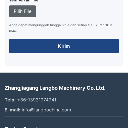
Pilih File
Anda dapat mengunggah hingga 5 file dan setiap file ukuran 10M
max.
Kirim
Zhangjiagang Langbo Machinery Co. Ltd.
Telp:
+86-13921974941
E-mail:
info@langbochina.com