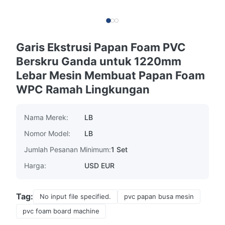
Garis Ekstrusi Papan Foam PVC
Berskru Ganda untuk 1220mm
Lebar Mesin Membuat Papan Foam
WPC Ramah Lingkungan
Nama Merek:
LB
Nomor Model:
LB
Jumlah Pesanan Minimum:
1 Set
Harga:
USD EUR
Tag:
No input file specified.
pvc papan busa mesin
pvc foam board machine