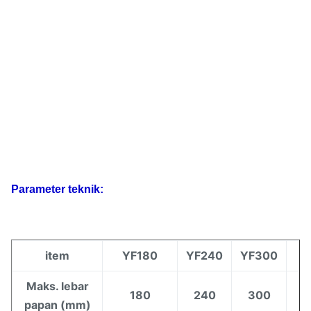
Parameter teknik:
item
YF180
YF240
YF300
Maks. lebar
180
240
300
papan (mm)