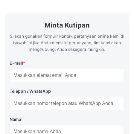
ledeng konstruksi dengan berbagai ...
mekanik yang
Minta Kutipan
Silakan gunakan formulir kontak pertanyaan online kami di
bawah ini jika Anda memiliki pertanyaan, tim kami akan
menghubungi Anda sesegera mungkin.
E-mail
*
Telepon / WhatsApp
Nama