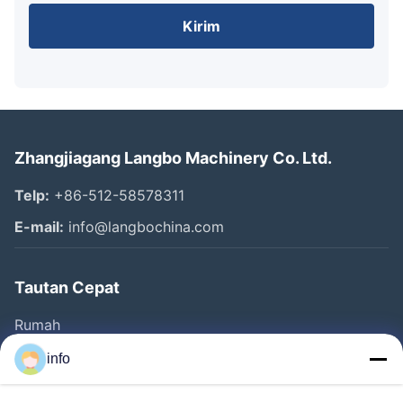
Kirim
Zhangjiagang Langbo Machinery Co. Ltd.
Telp:
+86-512-58578311
E-mail:
info@langbochina.com
Tautan Cepat
Rumah
Produk
info
Video