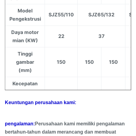
Model
SJZ55/110
SJZ65/132
SJ
Pengekstrusi
Daya motor
22
37
mian (KW)
Tinggi
gambar
150
150
150
(mm)
Kecepatan
menggambar
20
20
20
(KN)
Keuntungan perusahaan kami:
Kecepatan
menggambar
0-5
0-5
0-5
pengalaman:
Perusahaan kami memiliki pengalaman
(m / s)
bertahun-tahun dalam merancang dan membuat