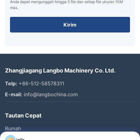
Anda dapat mengunggah hingga 5 file dan setiap file ukuran 10M
max.
Kirim
Zhangjiagang Langbo Machinery Co. Ltd.
Telp:
+86-512-58578311
E-mail:
info@langbochina.com
Tautan Cepat
Rumah
Produk