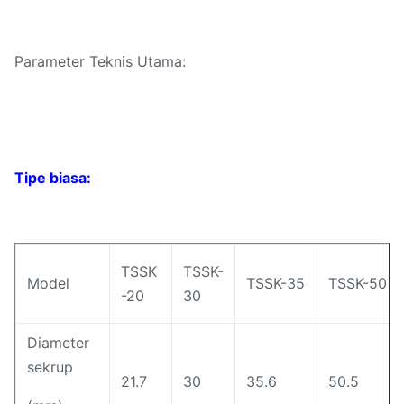
Parameter Teknis Utama:
Tipe biasa:
TSSK
TSSK-
Model
TSSK-35
TSSK-50
-20
30
Diameter
sekrup
21.7
30
35.6
50.5