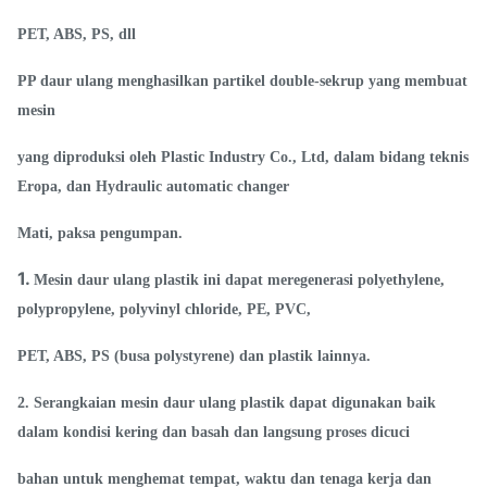
PET, ABS, PS, dll
PP daur ulang menghasilkan partikel double-sekrup yang membuat
mesin
yang diproduksi oleh Plastic Industry Co., Ltd, dalam bidang teknis
Eropa, dan Hydraulic automatic changer
Mati, paksa pengumpan.
1.
Mesin daur ulang plastik ini dapat meregenerasi polyethylene,
polypropylene, polyvinyl chloride, PE, PVC,
PET, ABS, PS (busa polystyrene) dan plastik lainnya.
2. Serangkaian mesin daur ulang plastik dapat digunakan baik
dalam kondisi kering dan basah dan langsung proses dicuci
bahan untuk menghemat tempat, waktu dan tenaga kerja dan