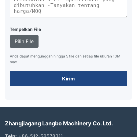
Tempelkan File
Pilih File
Anda dapat mengunggah hingga 5 file dan setiap file ukuran 10M
max.
Kirim
Zhangjiagang Langbo Machinery Co. Ltd.
Telp:
+86-512-58578311