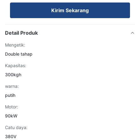
Kirim Sekarang
Detail Produk
Mengetik:
Double tahap
Kapasitas:
300kgh
warna:
putih
Motor:
90kW
Catu daya:
380V