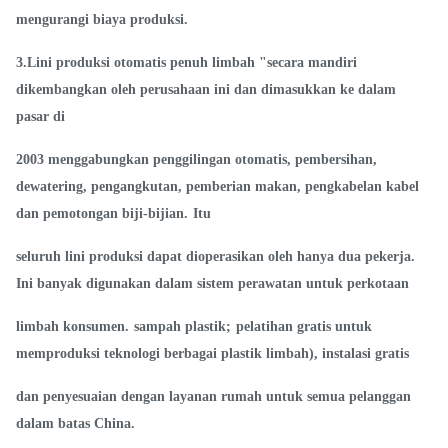
mengurangi biaya produksi.
3.Lini produksi otomatis penuh limbah "secara mandiri
dikembangkan oleh perusahaan ini dan dimasukkan ke dalam
pasar di
2003 menggabungkan penggilingan otomatis, pembersihan,
dewatering, pengangkutan, pemberian makan, pengkabelan kabel
dan pemotongan biji-bijian.
Itu
seluruh lini produksi dapat dioperasikan oleh hanya dua pekerja.
Ini banyak digunakan dalam sistem perawatan untuk perkotaan
limbah konsumen.
sampah plastik;
pelatihan gratis untuk
memproduksi teknologi berbagai plastik limbah), instalasi gratis
dan penyesuaian dengan layanan rumah untuk semua pelanggan
dalam batas China.