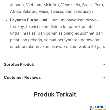
Jepang, Vietnam, Meksiko, Venezuela, Brasil, Peru,
Afrika Selatan, Mesir, Tunisia, dan seterusnya.
Layanan Purna Jual
: Kami menawarkan proyek
turnkey, teknisi akan dikirim ke pabrik pembeli
untuk instalasi dan commissioning equipmnet dan
pelatihan pekerja, semua persyaratan perawatan
untuk peralatan akan dijawab dalam waktu 24 jam.
Sorotan Produk
Motor Conical Twin Screw Extruder Untuk Pipa Sistem
Customer Reviews
Pasokan Air PVC Detail cepat 1. Keuntungan dari mesin
pembuatan pipa pvc: kapasitas ekstrusi tinggi, suhu
5.0
Produk Terkait
leleh rendah. Khusus desain sekrup untuk memastikan
Based on 50 reviews recently
efisiensi tinggi dan output tinggi. .Kekerasan tinggi,
5
100%
desain gigi heliks kebisingan ...
4
0