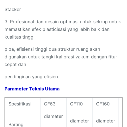
Stacker
3. Profesional dan desain optimasi untuk sekrup untuk
memastikan efek plasticisasi yang lebih baik dan
kualitas tinggi
pipa, efisiensi tinggi dua struktur ruang akan
digunakan untuk tangki kalibrasi vakum dengan fitur
cepat dan
pendinginan yang efisien.
Parameter Teknis Utama
Spesifikasi
GF63
GF110
GF160
G
diameter
diameter
diameter
di
Barang