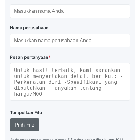
Nama perusahaan
Pesan pertanyaan
*
Tempelkan File
Pilih File
Anda dapat mengunggah hingga 5 file dan setiap file ukuran 10M