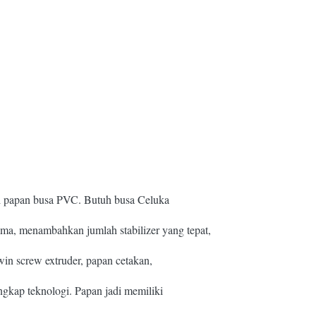
gai papan busa PVC. Butuh busa Celuka
ama, menambahkan jumlah stabilizer yang tepat,
win screw extruder, papan cetakan,
gkap teknologi. Papan jadi memiliki