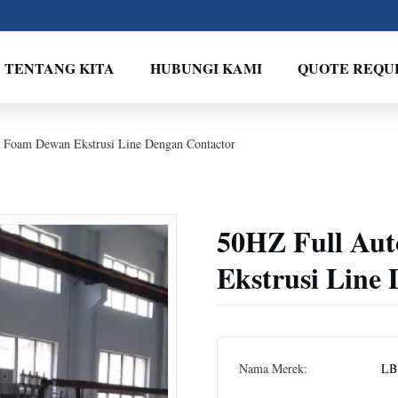
TENTANG KITA
HUBUNGI KAMI
QUOTE REQU
 Foam Dewan Ekstrusi Line Dengan Contactor
50HZ Full Au
Ekstrusi Line
Nama Merek:
LB