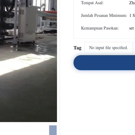
Tempat Asal:
Zh
Jumlah Pesanan Minimum:
1 S
Kemampuan Pasokan:
set
Tag
No input file specified.