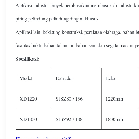
Aplikasi industri: proyek pembusukan membusuk di industri ki
piring pelindung pelindung dingin, khusus.
Aplikasi lain: bekisting konstruksi, peralatan olahraga, bahan 
fasilitas bukti, bahan tahan air, bahan seni dan segala macam p
Spesifikasi:
Model
Extruder
Lebar
XD1220
SJSZ80 / 156
1220mm
XD1830
SJSZ92 / 188
1830mm