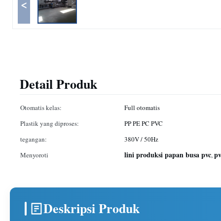
<
Detail Produk
Otomatis kelas:
Full otomatis
Plastik yang diproses:
PP PE PC PVC
tegangan:
380V / 50Hz
lini produksi papan busa pvc
pv
Menyoroti
,
Deskripsi Produk