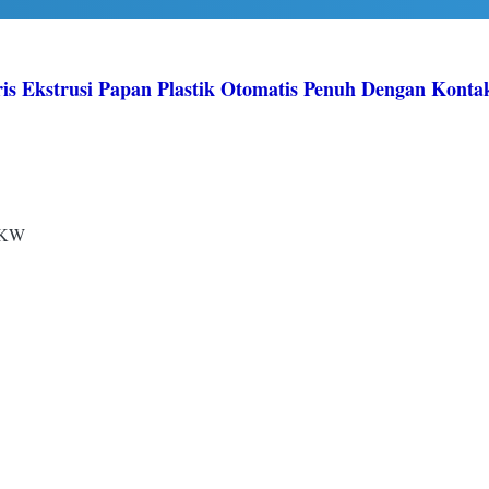
is Ekstrusi Papan Plastik Otomatis Penuh Dengan Konta
75KW