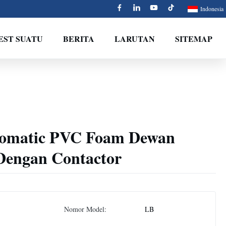
Indonesia
EST SUATU
BERITA
LARUTAN
SITEMAP
tomatic PVC Foam Dewan
 Dengan Contactor
Nomor Model:
LB