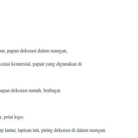
luar, papan dekorasi dalam ruangan,
korasi komersial, papan yang digunakan di
papan dekorasi rumah, berbagai
, pelat logo.
up lantai, lapisan inti, piring dekorasi di dalam ruangan.