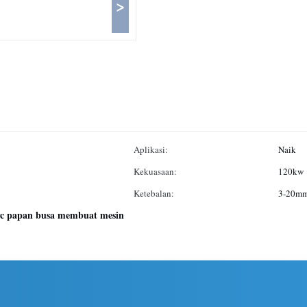
>
Aplikasi:
Naik
Kekuasaan:
120kw
Ketebalan:
3-20m
c papan busa membuat mesin