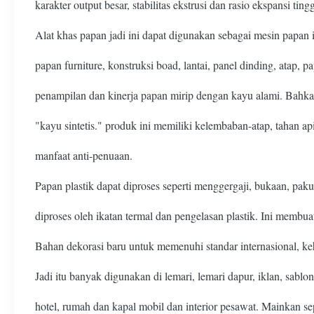
karakter output besar, stabilitas ekstrusi dan rasio ekspansi ti
Alat khas papan jadi ini dapat digunakan sebagai mesin papan i
papan furniture, konstruksi boad, lantai, panel dinding, atap
penampilan dan kinerja papan mirip dengan kayu alami. Bahkan
"kayu sintetis." produk ini memiliki kelembaban-atap, tahan a
manfaat anti-penuaan.
Papan plastik dapat diproses seperti menggergaji, bukaan, paku
diproses oleh ikatan termal dan pengelasan plastik. Ini membua
Bahan dekorasi baru untuk memenuhi standar internasional, k
Jadi itu banyak digunakan di lemari, lemari dapur, iklan, sablon
hotel, rumah dan kapal mobil dan interior pesawat. Mainkan s