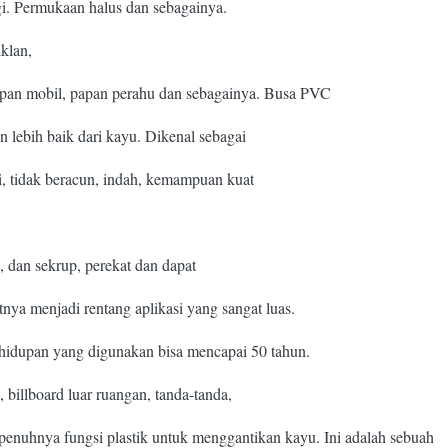
nggi. Permukaan halus dan sebagainya.
klan,
, papan mobil, papan perahu dan sebagainya. Busa PVC
 lebih baik dari kayu. Dikenal sebagai
pi, tidak beracun, indah, kemampuan kuat
, dan sekrup, perekat dan dapat
tnya menjadi rentang aplikasi yang sangat luas.
ehidupan yang digunakan bisa mencapai 50 tahun.
, billboard luar ruangan, tanda-tanda,
epenuhnya fungsi plastik untuk menggantikan kayu. Ini adalah sebuah