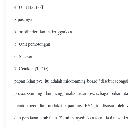
4. Unit Haul-off
8 pasangan
klem silinder dan melonggarkan
5. Unit pemotongan
6. Stacker
7. Cetakan (T-Die)
papan iklan pvc, itu adalah mic-foaming board / disebut seba
proses skinning. dan menggunakan resin pvc sebagai bahan ut
meniup agen. lini produksi papan busa PVC, ini disusun oleh t
dan peralatan tambahan. Kami menyediakan formula dan set len