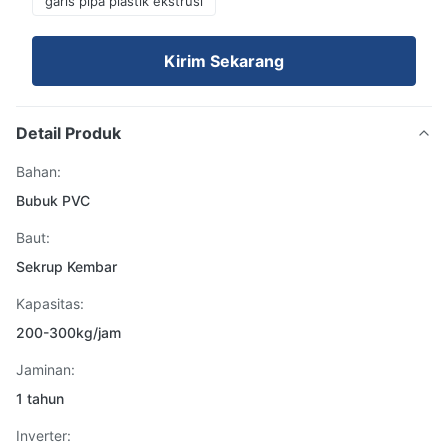
garis pipa plastik ekstrusi
Kirim Sekarang
Detail Produk
Bahan:
Bubuk PVC
Baut:
Sekrup Kembar
Kapasitas:
200-300kg/jam
Jaminan:
1 tahun
Inverter: