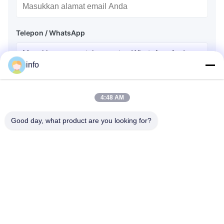
Telepon / WhatsApp
info
Nama
4:48 AM
Good day, what product are you looking for?
Nama perusahaan
Pesan pertanyaan
*