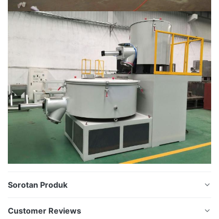
Sorotan Produk
MIXER HEATER-COOLER DENGAN SISTEM
Customer Reviews
PNEUMATIC CONVEYOR DI INDUSTRI PLASTIK