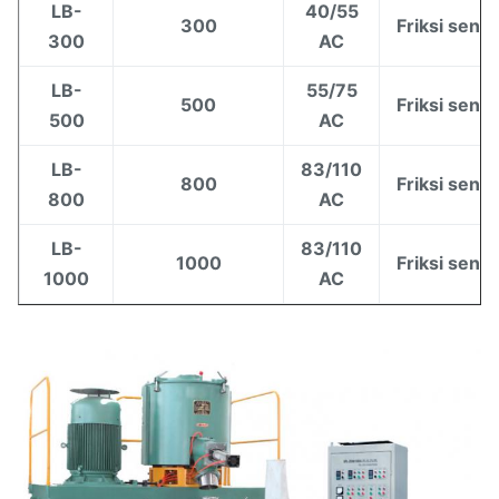
LB-
40/55
300
Friksi sendi
300
AC
LB-
55/75
500
Friksi sendi
500
AC
LB-
83/110
800
Friksi sendi
800
AC
LB-
83/110
1000
Friksi sendi
1000
AC