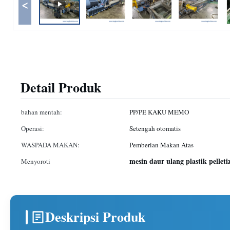
<
Detail Produk
bahan mentah:
PP/PE KAKU MEMO
Operasi:
Setengah otomatis
WASPADA MAKAN:
Pemberian Makan Atas
mesin daur ulang plastik pellet
Menyoroti
Deskripsi Produk