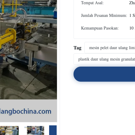
Tempat Asal:
Zh
Jumlah Pesanan Minimum:
1 S
Kemampuan Pasokan:
10 
Tag
mesin pelet daur ulang lim
plastik daur ulang mesin granula