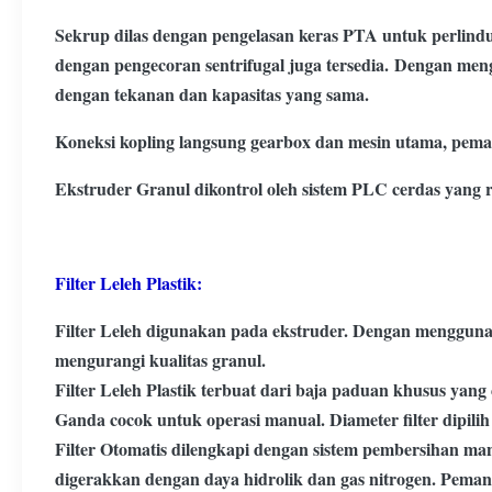
Sekrup dilas dengan pengelasan keras PTA untuk perlindun
dengan pengecoran sentrifugal juga tersedia.
Dengan mengg
dengan tekanan dan kapasitas yang sama.
Koneksi kopling langsung gearbox dan mesin utama, pemanas
Ekstruder Granul dikontrol oleh sistem PLC cerdas yang r
Filter Leleh Plastik:
Filter Leleh digunakan pada ekstruder. Dengan menggunak
mengurangi kualitas granul.
Filter Leleh Plastik terbuat dari baja paduan khusus yan
Ganda cocok untuk operasi manual. Diameter filter dipilih 
Filter Otomatis dilengkapi dengan sistem pembersihan m
digerakkan dengan daya hidrolik dan gas nitrogen. Pemana