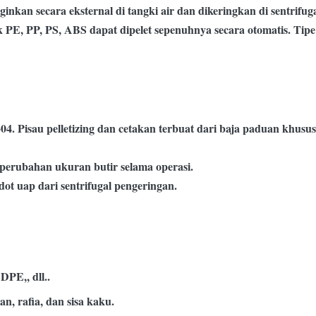
inkan secara eksternal di tangki air dan dikeringkan di sentrifuga
k PE, PP, PS, ABS dapat dipelet sepenuhnya secara otomatis. Tipe 
04. Pisau pelletizing dan cetakan terbuat dari baja paduan khusus
perubahan ukuran butir selama operasi.
ot uap dari sentrifugal pengeringan.
PE,, dll..
n, rafia, dan sisa kaku.