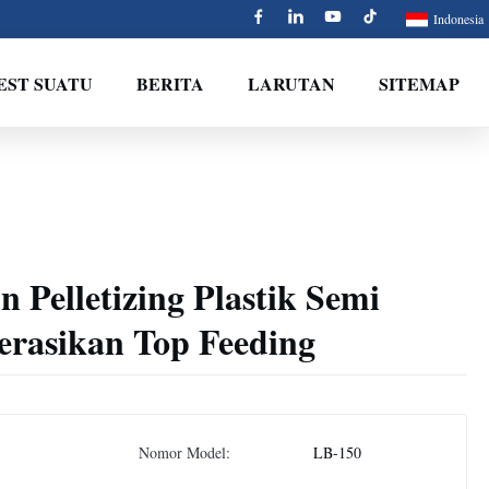
Indonesia
EST SUATU
BERITA
LARUTAN
SITEMAP
n Pelletizing Plastik Semi
erasikan Top Feeding
Nomor Model:
LB-150