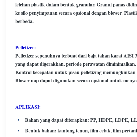
lelehan plastik dalam bentuk granular. Granul panas diding
ke silo penyimpanan secara opsional dengan blower.
Plasti
berbeda.
Pelletizer:
Pelletizer sepenuhnya terbuat dari baja tahan karat AISI 3
yang dapat digerakkan, periode perawatan diminimalkan.
Kontrol kecepatan untuk pisau pelletizing memungkinkan 
Blower uap dapat digunakan secara opsional untuk menyed
APLIKASI:
Bahan yang dapat diterapkan: PP, HDPE, LDPE, LLD
Bentuk bahan: kantong tenun, film cetak, film pertania