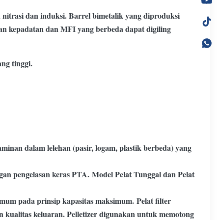
itrasi dan induksi. Barrel bimetalik yang diproduksi
an kepadatan dan MFI yang berbeda dapat digiling
ng tinggi.
inan dalam lelehan (pasir, logam, plastik berbeda) yang
engan pengelasan keras PTA.
Model Pelat Tunggal dan Pelat
inimum pada prinsip kapasitas maksimum.
Pelat filter
n kualitas keluaran. Pelletizer digunakan untuk memotong