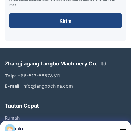
max.
Kirim
Zhangjiagang Langbo Machinery Co. Ltd.
Telp:
+86-512-58578311
E-mail:
info@langbochina.com
Tautan Cepat
Rumah
Produk
info