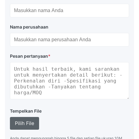
Nama perusahaan
Pesan pertanyaan
*
Tempelkan File
Pilih File
Anda dapat mengunggah hingga 5 file dan setiap file ukuran 10M