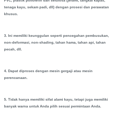
PVC, plastik poliolefin dan selulosa (jerami, tangkai kapas,
tenaga kayu, sekam padi, dll) dengan prosesi dan perawatan
khusus.
3. Ini memiliki keunggulan seperti pencegahan pembusukan,
non-deformasi, non-shading, tahan hama, tahan api, tahan
pecah, dll.
4. Dapat diproses dengan mesin gergaji atau mesin
perencanaan.
5. Tidak hanya memiliki sifat alami kayu, tetapi juga memiliki
banyak warna untuk Anda pilih sesuai permintaan Anda.