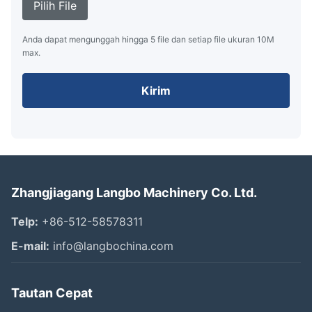
Pilih File
Anda dapat mengunggah hingga 5 file dan setiap file ukuran 10M
max.
Kirim
Zhangjiagang Langbo Machinery Co. Ltd.
Telp:
+86-512-58578311
E-mail:
info@langbochina.com
Tautan Cepat