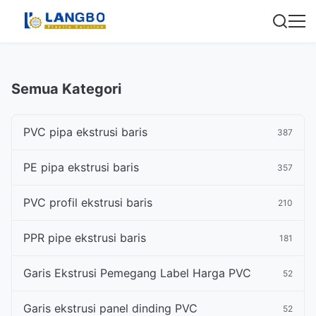
Semua Kategori
PVC pipa ekstrusi baris
387
PE pipa ekstrusi baris
357
PVC profil ekstrusi baris
210
PPR pipe ekstrusi baris
181
Garis Ekstrusi Pemegang Label Harga PVC
52
Garis ekstrusi panel dinding PVC
52